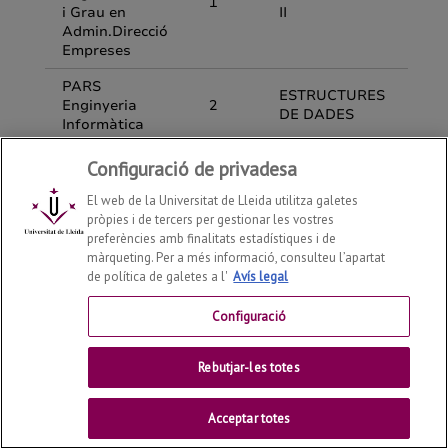
Configuració de privadesa
El web de la Universitat de Lleida utilitza galetes
pròpies i de tercers per gestionar les vostres
preferències amb finalitats estadístiques i de
màrqueting. Per a més informació, consulteu l’apartat
de política de galetes a l'
Avís legal
Departament d'Enginyeria Informàtica i Disseny Digital
2026
© | Telf: +34 973 70 27 55
Configuració
Contactar
Rebutjar-les totes
Universitat de Lleida
Acceptar totes