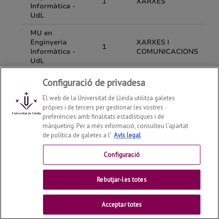
Configuració de privadesa
El web de la Universitat de Lleida utilitza galetes
pròpies i de tercers per gestionar les vostres
preferències amb finalitats estadístiques i de
màrqueting. Per a més informació, consulteu l’apartat
de política de galetes a l'
Avís legal
Departament d'Enginyeria Informàtica i Disseny Digital
2026
© | Telf: +34 973 70 27 55
Configuració
Contactar
Rebutjar-les totes
Universitat de Lleida
Acceptar totes