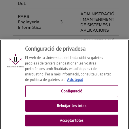
Configuració de privadesa
El web de la Universitat de Lleida utilitza galetes
pròpies i de tercers per gestionar les vostres
preferències amb finalitats estadístiques i de
màrqueting. Per a més informació, consulteu l’apartat
de política de galetes a l'
Avís legal
Departament d'Enginyeria Informàtica i Disseny Digital
2026
© | Telf: +34 973 70 27 55
Configuració
Contactar
Rebutjar-les totes
Universitat de Lleida
Acceptar totes