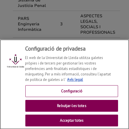
Configuració de privadesa
El web de la Universitat de Lleida utilitza galetes
pròpies i de tercers per gestionar les vostres
preferències amb finalitats estadístiques i de
màrqueting. Per a més informació, consulteu l’apartat
de política de galetes a l'
Avís legal
Departament d'Enginyeria Informàtica i Disseny Digital
2026
© | Telf: +34 973 70 27 55
Configuració
Contactar
Rebutjar-les totes
Universitat de Lleida
Acceptar totes