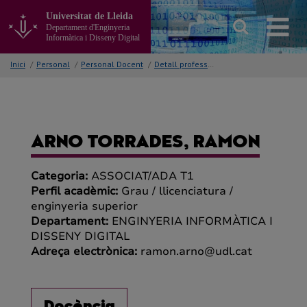
Anar
Universitat de Lleida
al
Departament d'Enginyeria
contingut
Informàtica i Disseny Digital
principal
de
Inici
/
Personal
/
Personal Docent
/
Detall professor/a
la
pàgina