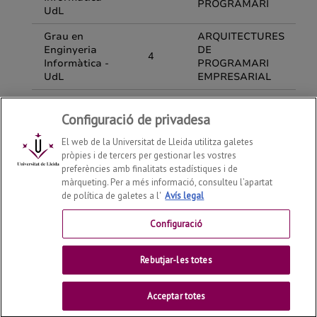
Configuració de privadesa
El web de la Universitat de Lleida utilitza galetes
pròpies i de tercers per gestionar les vostres
preferències amb finalitats estadístiques i de
màrqueting. Per a més informació, consulteu l’apartat
de política de galetes a l'
Avís legal
Departament d'Enginyeria Informàtica i Disseny Digital
2026
© | Telf: +34 973 70 27 55
Configuració
Contactar
Rebutjar-les totes
Universitat de Lleida
Acceptar totes