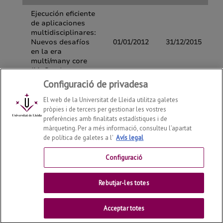
Configuració de privadesa
El web de la Universitat de Lleida utilitza galetes
pròpies i de tercers per gestionar les vostres
preferències amb finalitats estadístiques i de
màrqueting. Per a més informació, consulteu l’apartat
de política de galetes a l'
Avís legal
Departament d'Enginyeria Informàtica i Disseny Digital
2026
© | Telf: +34 973 70 27 55
Configuració
Contactar
Rebutjar-les totes
Universitat de Lleida
Acceptar totes